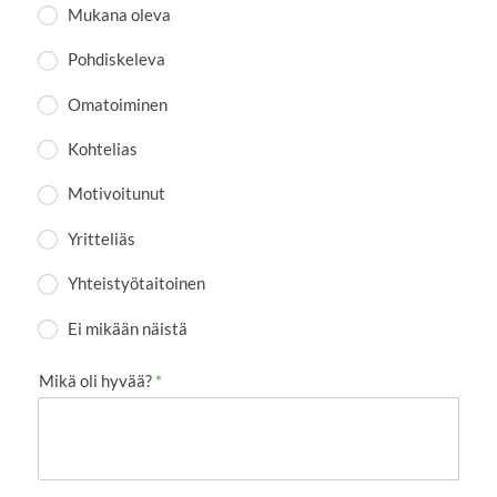
Mukana oleva
Pohdiskeleva
Omatoiminen
Kohtelias
Motivoitunut
Yritteliäs
Yhteistyötaitoinen
Ei mikään näistä
Mikä oli hyvää?
*