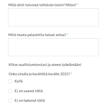
Mitä olisit toivonut tehtävän toisin? Miten?
*
Mitä muuta palautetta haluat antaa?
*
Kiitos osallistumisestasi ja onnea työelämään!
Onko sinulla jo kesätöitä kesälle 2025?
*
Kyllä
Ei, en saanut töitä
Ei, en hakenut töitä