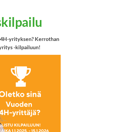
kilpailu
it 4H-yrityksen? Kerrothan
ritys -kilpailuun!